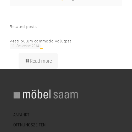
Related posts
Vesti bulum commodo volutpat
11. September 2014
Read more
ANFAHRT
ÖFFNUNGSZEITEN